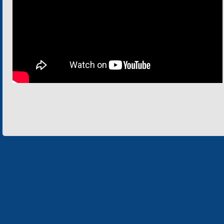
КОНЦЕРН «ЭЛЕКТРОН»
СП ООО «СФЕР
ООО «ЭЛЕКТРОНМАШ»
ЗАВОД «ПОЛИМ
ЗАВОД «ЭЛЕКТРОНМАШ»
ОТДЕЛЬНОЕ КО
«ТЕКОН-ЭЛЕКТ