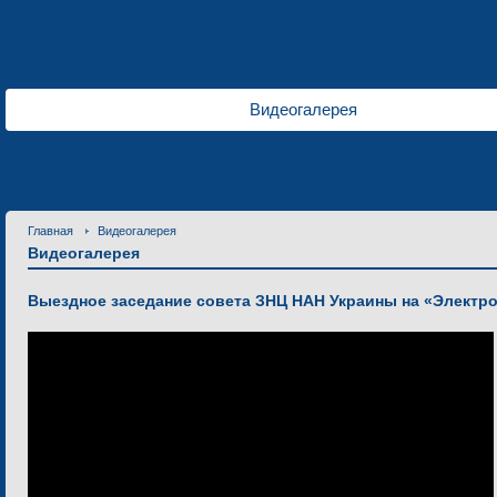
Видеогалерея
Контактная
Главная
Видеогалерея
Видеогалерея
Выездное заседание совета ЗНЦ НАН Украины на «Электр