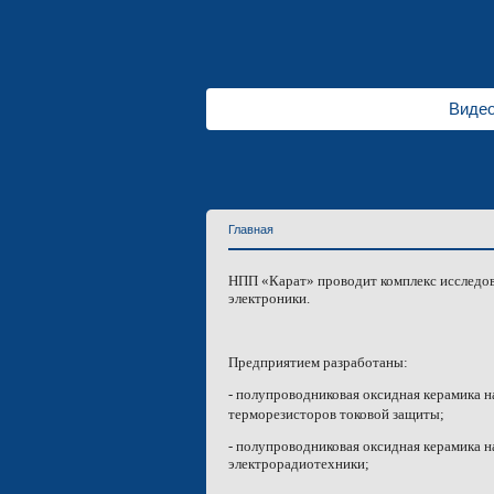
Видео
Главная
НПП «Карат» проводит комплекс исследов
электроники.
Предприятием разработаны:
- полупроводниковая оксидная керамика 
терморезисторов токовой защиты;
- полупроводниковая оксидная керамика н
электрорадиотехники;