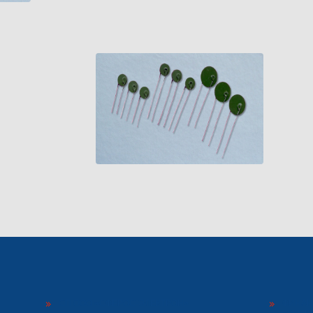
СП ООО «СФЕРОС-ЭЛЕКТРОН»
ФИНАН