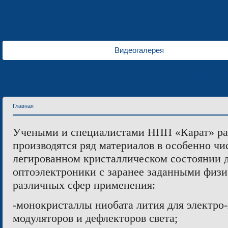
Видеогалерея
Контактная
Главная
Учеными и специалистами НПП «Карат» ра
производятся ряд материалов в особенно чи
легированном кристаллическом состоянии д
оптоэлектроники с заранее заданными физ
различных сфер применения:
-монокристаллы ниобата лития для электро
модуляторов и дефлекторов света;