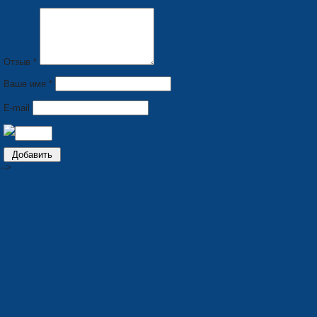
Отзыв *
Ваше имя *
E-mail
-->