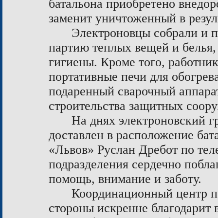
батальона приобретено внедо
заменит уничтоженный в резуль
Электроновцы собрали и 
партию теплых вещей и белья,
гигиены. Кроме того, работни
портативные печи для обогрева
подаренный сварочный аппарат
строительства защитных соор
На днях электроновский г
доставлен в расположение бат
«Львов» Руслан Дребот по тел
подразделения сердечно побла
помощь, внимание и заботу.
Координационный центр п
стороны искренне благодарит 